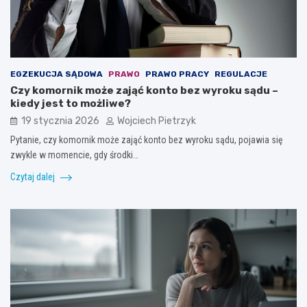
EGZEKUCJA SĄDOWA
PRAWO
PRAWO PRACY
REGULACJE
Czy komornik może zająć konto bez wyroku sądu –
kiedy jest to możliwe?
19 stycznia 2026
Wojciech Pietrzyk
Pytanie, czy komornik może zająć konto bez wyroku sądu, pojawia się
zwykle w momencie, gdy środki…
Czytaj dalej