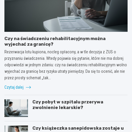
Czy na świadczeniu rehabilitacyjnym można
wyjechać za granicę?
Rezerwacja lotu kupiona, nocleg opłacony, a w tle decyzja z ZUS o
przyznaniu świadczenia. Wtedy pojawia się pytanie, które nie ma dobrej
odpowiedzi w jednym zdaniu: czy na świadczeniu rehabilitacyjnym wolno
wyjechać za granicę bez ryzyka utraty pieniędzy. Da się to ocenić, ale nie
przez prosty schemat „tak…
Czytaj dalej
Czy pobyt w szpitalu przerywa
zwolnienie lekarskie?
Czy książeczka sanepidowska zostaje u