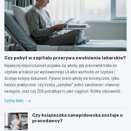
Czy pobyt w szpitalu przerywa zwolnienie lekarskie?
Najwięcej nieporozumień pojawia się wtedy, gdy pracownik trafia do
szpitala w trakcie już wystawionego L4 albo wychodzi ze szpitala i
dostaje kolejny dokument. Pytanie brzmi wtedy nie teoretycznie, tylko
bardzo praktycznie: czy trzeba „zamykać” jedno zwolnienie i otwierać
następne, oraz czy ZUS potraktuje to jako ciągłość. Krótka odpowiedź…
Czytaj dalej
Czy książeczka sanepidowska zostaje u
pracodawcy?