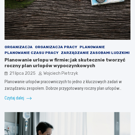
ORGANIZACJA
ORGANIZACJA PRACY
PLANOWANIE
PLANOWANIE CZASU PRACY
ZARZĄDZANIE ZASOBAMI LUDZKIMI
Planowanie urlopu w firmie: jak skutecznie tworzyć
roczny plan urlopów wypoczynkowych
21 lipca 2025
Wojciech Pietrzyk
Planowanie urlopów pracowniczych to jedno z kluczowych zadań w
zarządzaniu zespołem. Dobrze przygotowany roczny plan urlopów…
Czytaj dalej