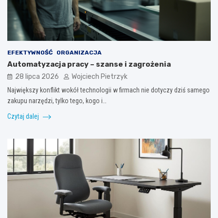
EFEKTYWNOŚĆ
ORGANIZACJA
Automatyzacja pracy – szanse i zagrożenia
28 lipca 2026
Wojciech Pietrzyk
Największy konflikt wokół technologii w firmach nie dotyczy dziś samego
zakupu narzędzi, tylko tego, kogo i…
Czytaj dalej