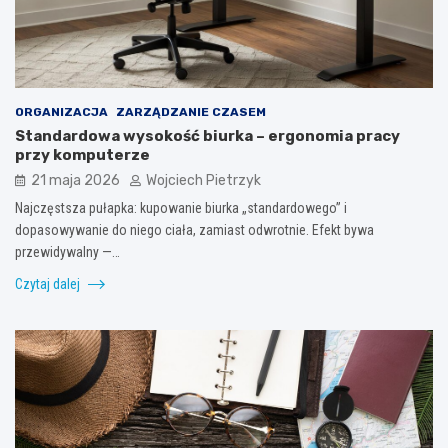
ORGANIZACJA
ZARZĄDZANIE CZASEM
Standardowa wysokość biurka – ergonomia pracy
przy komputerze
21 maja 2026
Wojciech Pietrzyk
Najczęstsza pułapka: kupowanie biurka „standardowego” i
dopasowywanie do niego ciała, zamiast odwrotnie. Efekt bywa
przewidywalny —…
Czytaj dalej