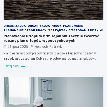
ORGANIZACJA
ORGANIZACJA PRACY
PLANOWANIE
PLANOWANIE CZASU PRACY
ZARZĄDZANIE ZASOBAMI LUDZKIMI
Planowanie urlopu w firmie: jak skutecznie tworzyć
roczny plan urlopów wypoczynkowych
21 lipca 2025
Wojciech Pietrzyk
Planowanie urlopów pracowniczych to jedno z kluczowych zadań w
zarządzaniu zespołem. Dobrze przygotowany roczny plan urlopów…
Czytaj dalej