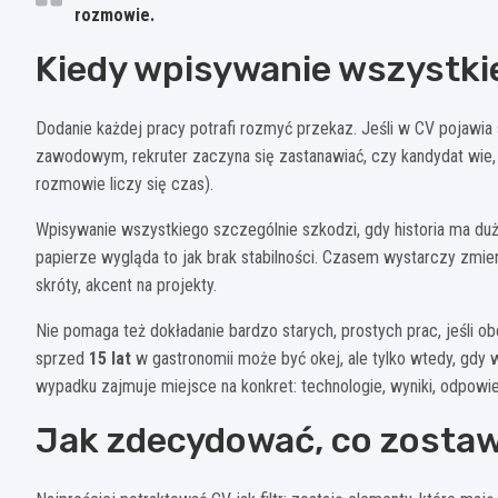
rozmowie.
Kiedy wpisywanie wszystki
Dodanie każdej pracy potrafi rozmyć przekaz. Jeśli w CV pojawia 
zawodowym, rekruter zaczyna się zastanawiać, czy kandydat wie, 
rozmowie liczy się czas).
Wpisywanie wszystkiego szczególnie szkodzi, gdy historia ma duż
papierze wygląda to jak brak stabilności. Czasem wystarczy zmi
skróty, akcent na projekty.
Nie pomaga też dokładanie bardzo starych, prostych prac, jeśli o
sprzed
15 lat
w gastronomii może być okej, ale tylko wtedy, gdy w
wypadku zajmuje miejsce na konkret: technologie, wyniki, odpowie
Jak zdecydować, co zostawi