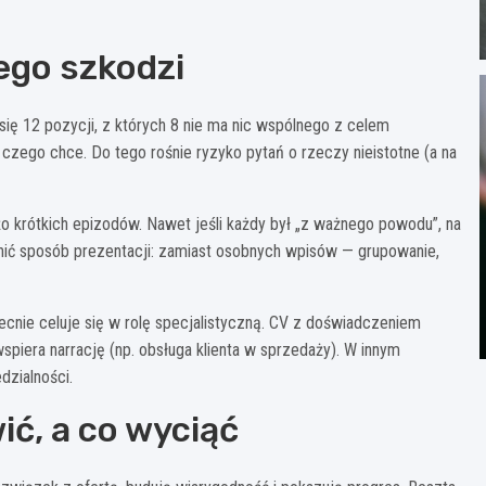
ego szkodzi
się 12 pozycji, z których 8 nie ma nic wspólnego z celem
czego chce. Do tego rośnie ryzyko pytań o rzeczy nieistotne (a na
o krótkich epizodów. Nawet jeśli każdy był „z ważnego powodu”, na
enić sposób prezentacji: zamiast osobnych wpisów — grupowanie,
becnie celuje się w rolę specjalistyczną. CV z doświadczeniem
spiera narrację (np. obsługa klienta w sprzedaży). W innym
dzialności.
ć, a co wyciąć