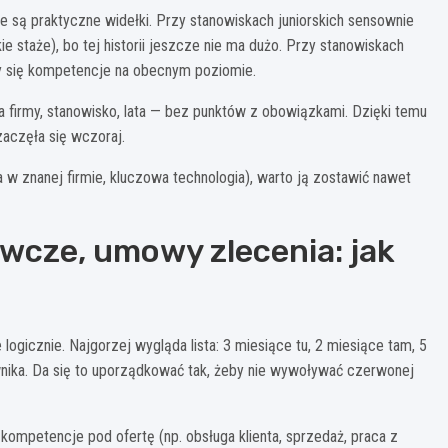
le są praktyczne widełki. Przy stanowiskach juniorskich sensownie
e staże), bo tej historii jeszcze nie ma dużo. Przy stanowiskach
ły się kompetencje na obecnym poziomie.
 firmy, stanowisko, lata — bez punktów z obowiązkami. Dzięki temu
zaczęła się wczoraj.
a w znanej firmie, kluczowa technologia), warto ją zostawić nawet
ywcze, umowy zlecenia: jak
ogicznie. Najgorzej wygląda lista: 3 miesiące tu, 2 miesiące tam, 5
wnika. Da się to uporządkować tak, żeby nie wywoływać czerwonej
kompetencje pod ofertę (np. obsługa klienta, sprzedaż, praca z