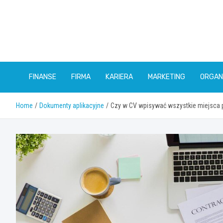
Skip
to
content
FINANSE
FIRMA
KARIERA
MARKETING
ORGAN
Home
Dokumenty aplikacyjne
Czy w CV wpisywać wszystkie miejsca 