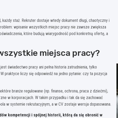
 każdy staż. Rekruter dostaje wtedy dokument długi, chaotyczny i
Problem: wpisanie wszystkich miejsc pracy nie zawsze zwiększa
oświadczenia, które budują wiarygodność pod konkretną ofertę, a
wszystkie miejsca pracy?
st świadectwo pracy ani pełna historia zatrudnienia, tylko
 praktyce liczy się odpowiedź na jedno pytanie: czy ta pozycja
iektóre branże regulowane (np. finanse, ochrona, praca z dziećmi),
ne w korporacjach. W takim przypadku i tak da się zachować
pola w systemie rekrutacyjnym, a w CV zostaje wersja dopasowana.
dów kompetencji
i spójnej historii, którą da się obronić w