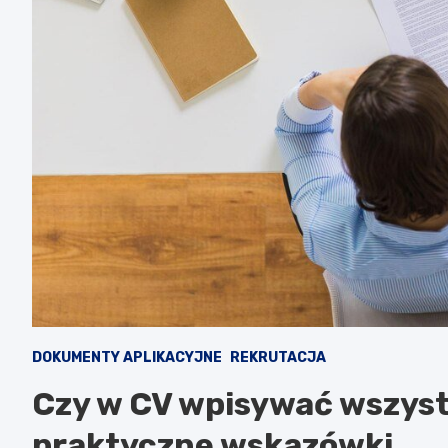
DOKUMENTY APLIKACYJNE
REKRUTACJA
Czy w CV wpisywać wszyst
praktyczne wskazówki