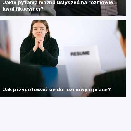
Jakie pytania można usłyszeć na rozmowie
kwalifikacyjnej?
Jak przygotować się do rozmowy o pracę?