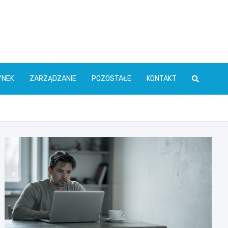
YNEK
ZARZĄDZANIE
POZOSTAŁE
KONTAKT