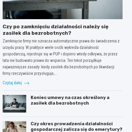
Czy po zamknięciu działalności należy się
zasiłek dla bezrobotnych?
Zamknięcie firmy nie oznacza automatycznie prawa do świadczenia z
urzędu pracy. W praktyce wiele osób wykreśla działalność
gospodarczą, rejestruje się w PUP i dopiero wtedy odkrywa, że przez
lata nie budowało prawa do wsparcia. Ten tekst porządkuje
najważniejsze zasady: kiedy zasiłek dla bezrobotnych po likwidacji
firmy rzeczywiście przysługuje,…
Czytaj dalej
Koniec umowy na czas określony a
zasiłek dla bezrobotnych
Czy okres prowadzenia działalności
gospodarczej zalicza się do emerytury?