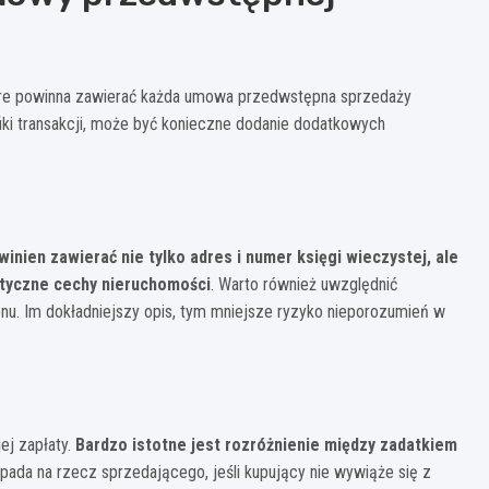
re powinna zawierać każda umowa przedwstępna sprzedaży
iki transakcji, może być konieczne dodanie dodatkowych
winien zawierać nie tylko adres i numer księgi wieczystej, ale
styczne cechy nieruchomości
. Warto również uwzględnić
enu. Im dokładniejszy opis, tym mniejsze ryzyko nieporozumień w
ej zapłaty.
Bardzo istotne jest rozróżnienie między zadatkiem
pada na rzecz sprzedającego, jeśli kupujący nie wywiąże się z