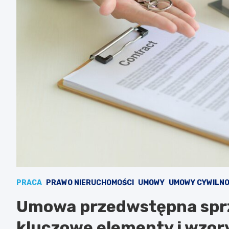
PRACA
PRAWO NIERUCHOMOŚCI
UMOWY
UMOWY CYWILN
Umowa przedwstępna sprz
kluczowe elementy i wzor