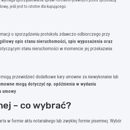
wę, jeśli jest to istotne dla kupującego.
rmacji o sporządzeniu protokołu zdawczo-odbiorczego przy
gółowy opis stanu nieruchomości, spis wyposażenia oraz
dotyczącym stanu nieruchomości w momencie jej przekazania.
 mogą przewidzieć dodatkowe kary umowne za niewykonanie lub
umowne mogą dotyczyć np. opóźnienia w wydaniu
iu umowy
.
ej – co wybrać?
 w formie aktu notarialnego lub zwykłej formie pisemnej. Wybór