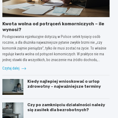
Kwota wolna od potrąceń komorniczych – ile
wynosi?
Postępowania egzekucyjne dotyczą w Polsce setek tysięcy osób
rocznie, a dla dłużnika najważniejsze pytanie zwykle brzmi nie „czy
komornik zajmie pieniądze”, tylko ile musi zostać na życie. To właśnie
reguluje kwota wolna od potrąceń komorniczych. W praktyce nie ma
jednej stawki dla wszystkich, bo znaczenie ma źródło dochodu,…
Czytaj dalej
Kiedy najlepiej wnioskować o urlop
zdrowotny – najważniejsze terminy
Czy po zamknięciu działalności należy
się zasiłek dla bezrobotnych?