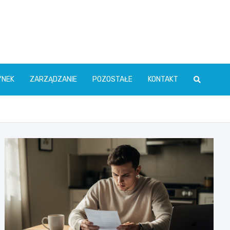
YNEK
ZARZĄDZANIE
POZOSTAŁE
KONTAKT