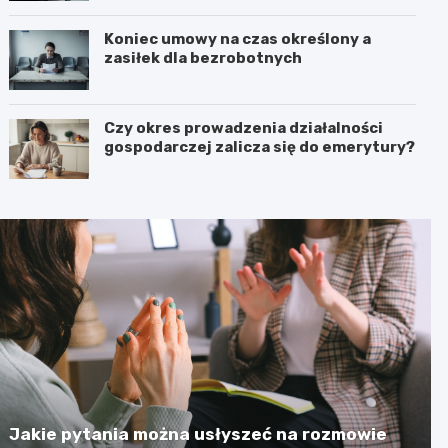
Koniec umowy na czas określony a
zasiłek dla bezrobotnych
Czy okres prowadzenia działalności
gospodarczej zalicza się do emerytury?
Jakie pytania można usłyszeć na rozmowie