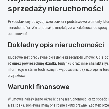
sprzedaży nieruchomości
Przedstawiony powyżej wzór zawiera podstawowe elementy, któ
nieruchomości. Warto jednak pamiętać, że w zależności od specyf
postanowień.
Dokładny opis nieruchomości
Kluczowe jest precyzyjne określenie przedmiotu umowy.
Opis po
również powierzchnię działki, budynku oraz inne charaktery
informacje o stanie technicznym, wyposażeniu czy uzbrojeniu ter
przyszłości.
Warunki finansowe
W umowie należy jasno określić cenę nieruchomości oraz sposób j
a zaliczką
, ponieważ mają one różne skutki prawne. Zadatek prze