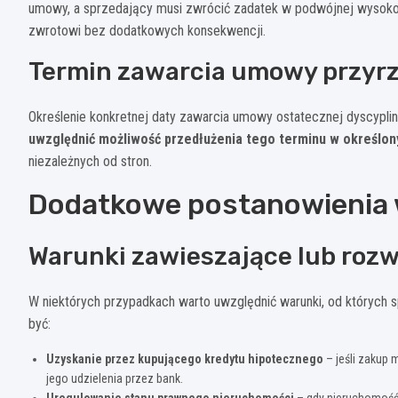
umowy, a sprzedający musi zwrócić zadatek w podwójnej wysokośc
zwrotowi bez dodatkowych konsekwencji.
Termin zawarcia umowy przyr
Określenie konkretnej daty zawarcia umowy ostatecznej dyscyplinu
uwzględnić możliwość przedłużenia tego terminu w określon
niezależnych od stron.
Dodatkowe postanowienia 
Warunki zawieszające lub roz
W niektórych przypadkach warto uwzględnić warunki, od których 
być:
Uzyskanie przez kupującego kredytu hipotecznego
– jeśli zakup
jego udzielenia przez bank.
Uregulowanie stanu prawnego nieruchomości
– gdy nieruchomość