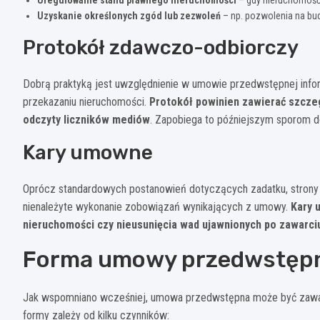
Uzyskanie określonych zgód lub zezwoleń
– np. pozwolenia na budo
Protokół zdawczo-odbiorczy
Dobrą praktyką jest uwzględnienie w umowie przedwstępnej info
przekazaniu nieruchomości.
Protokół powinien zawierać szcze
odczyty liczników mediów
. Zapobiega to późniejszym sporom 
Kary umowne
Oprócz standardowych postanowień dotyczących zadatku, strony
nienależyte wykonanie zobowiązań wynikających z umowy.
Kary 
nieruchomości czy nieusunięcia wad ujawnionych po zawarc
Forma umowy przedwstępn
Jak wspomniano wcześniej, umowa przedwstępna może być zawarta
formy zależy od kilku czynników: