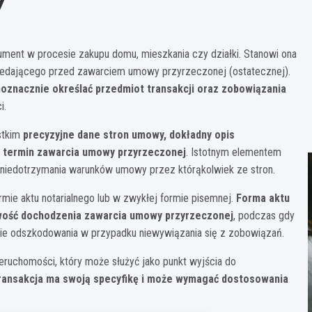
ent w procesie zakupu domu, mieszkania czy działki. Stanowi ona
rzedającego przed zawarciem umowy przyrzeczonej (ostatecznej).
znacznie określać przedmiot transakcji oraz zobowiązania
i.
stkim
precyzyjne dane stron umowy, dokładny opis
z termin zawarcia umowy przyrzeczonej
. Istotnym elementem
ji niedotrzymania warunków umowy przez którąkolwiek ze stron.
ie aktu notarialnego lub w zwykłej formie pisemnej.
Forma aktu
iwość dochodzenia zawarcia umowy przyrzeczonej
, podczas gdy
ie odszkodowania w przypadku niewywiązania się z zobowiązań.
uchomości, który może służyć jako punkt wyjścia do
ransakcja ma swoją specyfikę i może wymagać dostosowania