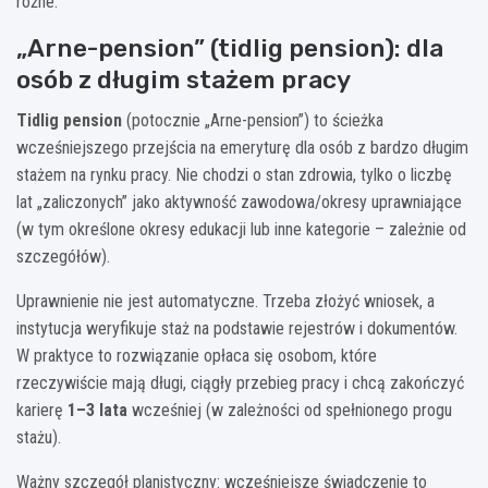
różne.
„Arne-pension” (tidlig pension): dla
osób z długim stażem pracy
Tidlig pension
(potocznie „Arne-pension”) to ścieżka
wcześniejszego przejścia na emeryturę dla osób z bardzo długim
stażem na rynku pracy. Nie chodzi o stan zdrowia, tylko o liczbę
lat „zaliczonych” jako aktywność zawodowa/okresy uprawniające
(w tym określone okresy edukacji lub inne kategorie – zależnie od
szczegółów).
Uprawnienie nie jest automatyczne. Trzeba złożyć wniosek, a
instytucja weryfikuje staż na podstawie rejestrów i dokumentów.
W praktyce to rozwiązanie opłaca się osobom, które
rzeczywiście mają długi, ciągły przebieg pracy i chcą zakończyć
karierę
1–3 lata
wcześniej (w zależności od spełnionego progu
stażu).
Ważny szczegół planistyczny: wcześniejsze świadczenie to