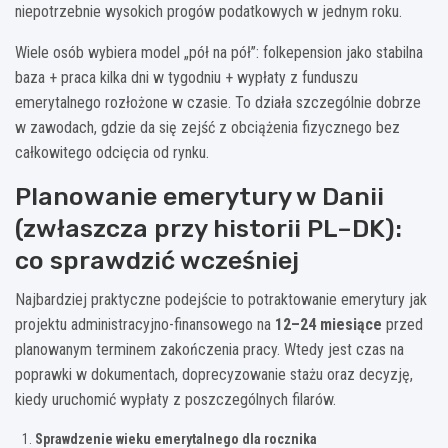
niepotrzebnie wysokich progów podatkowych w jednym roku.
Wiele osób wybiera model „pół na pół”: folkepension jako stabilna
baza + praca kilka dni w tygodniu + wypłaty z funduszu
emerytalnego rozłożone w czasie. To działa szczególnie dobrze
w zawodach, gdzie da się zejść z obciążenia fizycznego bez
całkowitego odcięcia od rynku.
Planowanie emerytury w Danii
(zwłaszcza przy historii PL–DK):
co sprawdzić wcześniej
Najbardziej praktyczne podejście to potraktowanie emerytury jak
projektu administracyjno-finansowego na
12–24 miesiące
przed
planowanym terminem zakończenia pracy. Wtedy jest czas na
poprawki w dokumentach, doprecyzowanie stażu oraz decyzję,
kiedy uruchomić wypłaty z poszczególnych filarów.
Sprawdzenie wieku emerytalnego dla rocznika