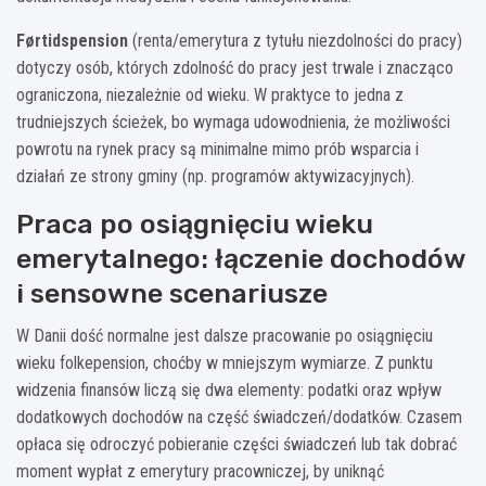
Førtidspension
(renta/emerytura z tytułu niezdolności do pracy)
dotyczy osób, których zdolność do pracy jest trwale i znacząco
ograniczona, niezależnie od wieku. W praktyce to jedna z
trudniejszych ścieżek, bo wymaga udowodnienia, że możliwości
powrotu na rynek pracy są minimalne mimo prób wsparcia i
działań ze strony gminy (np. programów aktywizacyjnych).
Praca po osiągnięciu wieku
emerytalnego: łączenie dochodów
i sensowne scenariusze
W Danii dość normalne jest dalsze pracowanie po osiągnięciu
wieku folkepension, choćby w mniejszym wymiarze. Z punktu
widzenia finansów liczą się dwa elementy: podatki oraz wpływ
dodatkowych dochodów na część świadczeń/dodatków. Czasem
opłaca się odroczyć pobieranie części świadczeń lub tak dobrać
moment wypłat z emerytury pracowniczej, by uniknąć