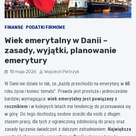
FINANSE
PODATKI FIRMOWE
Wiek emerytalny w Danii –
zasady, wyjątki, planowanie
emerytury
18 maja 2026
Wojciech Pietrzyk
W Danii nie działa to tak, że „każdy przechodzi na emeryturę w
65
roku życia i koniec tematu”. Prawda jest prostsza i jednocześnie
bardziej wymagająca:
wiek emerytalny jest powiązany z
rocznikiem
i w kolejnych latach ma tendencję do przesuwania się
w górę. Do tego dochodzą osobne ścieżki dla osób z długim
stażem pracy, dla tych z ograniczoną zdolnością do pracy oraz
zasady łączenia świadczeń z dalszym zatrudnieniem.
Największa