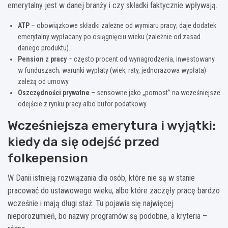
emerytalny jest w danej branży i czy składki faktycznie wpływają.
ATP
– obowiązkowe składki zależne od wymiaru pracy; daje dodatek
emerytalny wypłacany po osiągnięciu wieku (zależnie od zasad
danego produktu).
Pension z pracy
– często procent od wynagrodzenia, inwestowany
w funduszach; warunki wypłaty (wiek, raty, jednorazowa wypłata)
zależą od umowy.
Oszczędności prywatne
– sensowne jako „pomost” na wcześniejsze
odejście z rynku pracy albo bufor podatkowy.
Wcześniejsza emerytura i wyjątki:
kiedy da się odejść przed
folkepension
W Danii istnieją rozwiązania dla osób, które nie są w stanie
pracować do ustawowego wieku, albo które zaczęły pracę bardzo
wcześnie i mają długi staż. Tu pojawia się najwięcej
nieporozumień, bo nazwy programów są podobne, a kryteria –