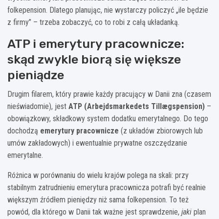
folkepension. Dlatego planując, nie wystarczy policzyć „ile będzie
z firmy” – trzeba zobaczyć, co to robi z całą układanką.
ATP i emerytury pracownicze:
skąd zwykle biorą się większe
pieniądze
Drugim filarem, który prawie każdy pracujący w Danii zna (czasem
nieświadomie), jest
ATP (Arbejdsmarkedets Tillægspension)
–
obowiązkowy, składkowy system dodatku emerytalnego. Do tego
dochodzą
emerytury pracownicze
(z układów zbiorowych lub
umów zakładowych) i ewentualnie prywatne oszczędzanie
emerytalne.
Różnica w porównaniu do wielu krajów polega na skali: przy
stabilnym zatrudnieniu emerytura pracownicza potrafi być realnie
większym źródłem pieniędzy niż sama folkepension. To też
powód, dla którego w Danii tak ważne jest sprawdzenie,
jaki
plan