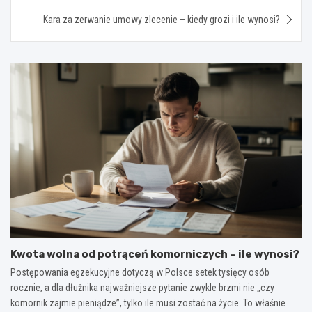
Kara za zerwanie umowy zlecenie – kiedy grozi i ile wynosi?
Kwota wolna od potrąceń komorniczych – ile wynosi?
Postępowania egzekucyjne dotyczą w Polsce setek tysięcy osób
rocznie, a dla dłużnika najważniejsze pytanie zwykle brzmi nie „czy
komornik zajmie pieniądze”, tylko ile musi zostać na życie. To właśnie