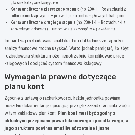
główne kategorie księgowe
Konta analityczne pierwszego stopnia
(np. 200-1 – Rozrachunki z
odbiorcami krajowymi) – pozwalają na podział głównych kategorii
Konta analityczne drugiego stopnia
(np. 200-1-1 – Rozrachunki z
konkretnym odbiorcą) – umożliwiają szczegółową ewidencję
Im bardziej rozbudowana analityka, tym dokładniejsze raporty i
analizy finansowe można uzyskać. Warto jednak pamiętać, że zbyt
rozbudowana struktura może niepotrzebnie komplikować pracę
księgowych i obciążać system finansowo-księgowy.
Wymagania prawne dotyczące
planu kont
Zgodnie z ustawą o rachunkowości, każda jednostka powinna
posiadać dokumentację opisującą przyjęte zasady rachunkowości,
w tym zakładowy plan kont.
Plan kont musi być zgodny z
aktualnymi przepisami prawa bilansowego i podatkowego, a
jego struktura powinna umożliwiać rzetelne i jasne