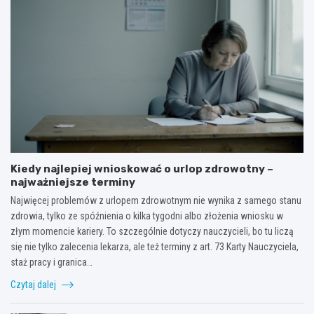
Kiedy najlepiej wnioskować o urlop zdrowotny –
najważniejsze terminy
Najwięcej problemów z urlopem zdrowotnym nie wynika z samego stanu
zdrowia, tylko ze spóźnienia o kilka tygodni albo złożenia wniosku w
złym momencie kariery. To szczególnie dotyczy nauczycieli, bo tu liczą
się nie tylko zalecenia lekarza, ale też terminy z art. 73 Karty Nauczyciela,
staż pracy i granica…
Czytaj dalej