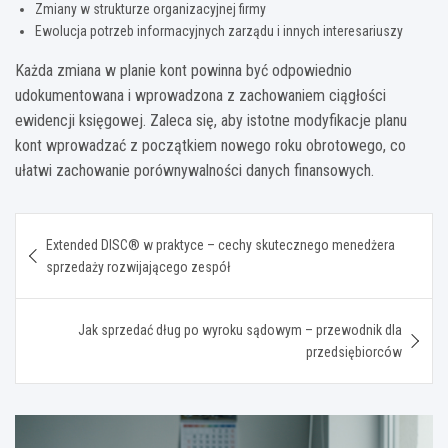
Zmiany w strukturze organizacyjnej firmy
Ewolucja potrzeb informacyjnych zarządu i innych interesariuszy
Każda zmiana w planie kont powinna być odpowiednio
udokumentowana i wprowadzona z zachowaniem ciągłości
ewidencji księgowej. Zaleca się, aby istotne modyfikacje planu
kont wprowadzać z początkiem nowego roku obrotowego, co
ułatwi zachowanie porównywalności danych finansowych.
Nawigacja
Extended DISC® w praktyce – cechy skutecznego menedżera
wpisu
sprzedaży rozwijającego zespół
Jak sprzedać dług po wyroku sądowym – przewodnik dla
przedsiębiorców