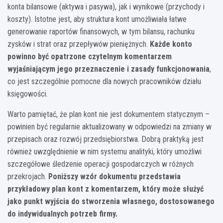
konta bilansowe (aktywa i pasywa), jak i wynikowe (przychody i
koszty). Istotne jest, aby struktura kont umożliwiała łatwe
generowanie raportów finansowych, w tym bilansu, rachunku
zysków i strat oraz przepływów pieniężnych.
Każde konto
powinno być opatrzone czytelnym komentarzem
wyjaśniającym jego przeznaczenie i zasady funkcjonowania
,
co jest szczególnie pomocne dla nowych pracowników działu
księgowości.
Warto pamiętać, że plan kont nie jest dokumentem statycznym –
powinien być regularnie aktualizowany w odpowiedzi na zmiany w
przepisach oraz rozwój przedsiębiorstwa. Dobrą praktyką jest
również uwzględnienie w nim systemu analityki, który umożliwi
szczegółowe śledzenie operacji gospodarczych w różnych
przekrojach.
Poniższy wzór dokumentu przedstawia
przykładowy plan kont z komentarzem, który może służyć
jako punkt wyjścia do stworzenia własnego, dostosowanego
do indywidualnych potrzeb firmy.