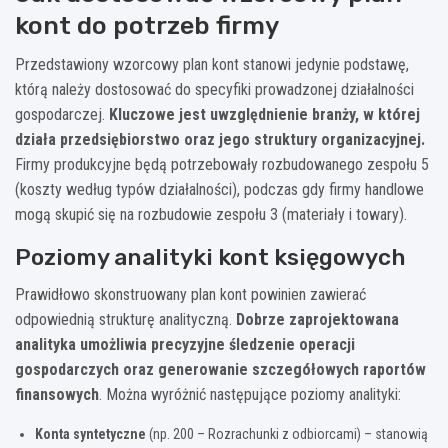
kont do potrzeb firmy
Przedstawiony wzorcowy plan kont stanowi jedynie podstawę,
którą należy dostosować do specyfiki prowadzonej działalności
gospodarczej.
Kluczowe jest uwzględnienie branży, w której
działa przedsiębiorstwo oraz jego struktury organizacyjnej.
Firmy produkcyjne będą potrzebowały rozbudowanego zespołu 5
(koszty według typów działalności), podczas gdy firmy handlowe
mogą skupić się na rozbudowie zespołu 3 (materiały i towary).
Poziomy analityki kont księgowych
Prawidłowo skonstruowany plan kont powinien zawierać
odpowiednią strukturę analityczną.
Dobrze zaprojektowana
analityka umożliwia precyzyjne śledzenie operacji
gospodarczych oraz generowanie szczegółowych raportów
finansowych
. Można wyróżnić następujące poziomy analityki:
Konta syntetyczne
(np. 200 – Rozrachunki z odbiorcami) – stanowią