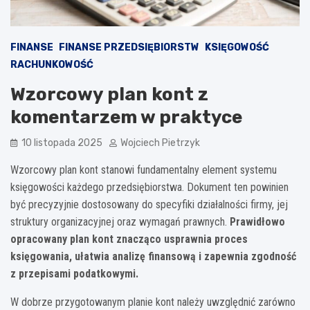
FINANSE
FINANSE PRZEDSIĘBIORSTW
KSIĘGOWOŚĆ
RACHUNKOWOŚĆ
Wzorcowy plan kont z
komentarzem w praktyce
10 listopada 2025
Wojciech Pietrzyk
Wzorcowy plan kont stanowi fundamentalny element systemu
księgowości każdego przedsiębiorstwa. Dokument ten powinien
być precyzyjnie dostosowany do specyfiki działalności firmy, jej
struktury organizacyjnej oraz wymagań prawnych.
Prawidłowo
opracowany plan kont znacząco usprawnia proces
księgowania, ułatwia analizę finansową i zapewnia zgodność
z przepisami podatkowymi.
W dobrze przygotowanym planie kont należy uwzględnić zarówno