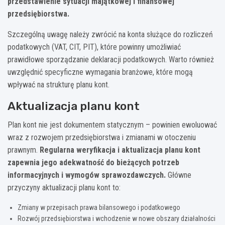
przedstawienie sytuacji majątkowej i finansowej
przedsiębiorstwa.
Szczególną uwagę należy zwrócić na konta służące do rozliczeń
podatkowych (VAT, CIT, PIT), które powinny umożliwiać
prawidłowe sporządzanie deklaracji podatkowych. Warto również
uwzględnić specyficzne wymagania branżowe, które mogą
wpływać na strukturę planu kont.
Aktualizacja planu kont
Plan kont nie jest dokumentem statycznym – powinien ewoluować
wraz z rozwojem przedsiębiorstwa i zmianami w otoczeniu
prawnym.
Regularna weryfikacja i aktualizacja planu kont
zapewnia jego adekwatność do bieżących potrzeb
informacyjnych i wymogów sprawozdawczych.
Główne
przyczyny aktualizacji planu kont to:
Zmiany w przepisach prawa bilansowego i podatkowego
Rozwój przedsiębiorstwa i wchodzenie w nowe obszary działalności