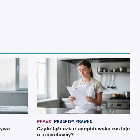
PRAWO
PRZEPISY PRAWNE
rywa
Czy książeczka sanepidowska zostaje
u pracodawcy?