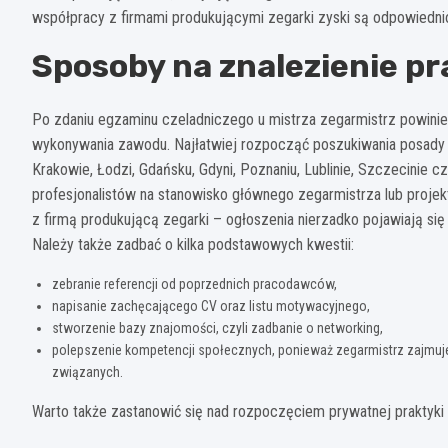
współpracy z firmami produkującymi zegarki zyski są odpowiedni
Sposoby na znalezienie pr
Po zdaniu egzaminu czeladniczego u mistrza zegarmistrz powinien 
wykonywania zawodu. Najłatwiej rozpocząć poszukiwania posady 
Krakowie, Łodzi, Gdańsku, Gdyni, Poznaniu, Lublinie, Szczecinie 
profesjonalistów na stanowisko głównego zegarmistrza lub projek
z firmą produkującą zegarki – ogłoszenia nierzadko pojawiają się
Należy także zadbać o kilka podstawowych kwestii:
zebranie referencji od poprzednich pracodawców,
napisanie zachęcającego CV oraz listu motywacyjnego,
stworzenie bazy znajomości, czyli zadbanie o networking,
polepszenie kompetencji społecznych, ponieważ zegarmistrz zajmuj
związanych.
Warto także zastanowić się nad rozpoczęciem prywatnej praktyki