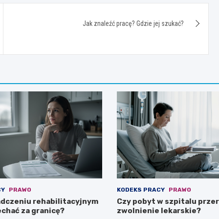
Jak znaleźć pracę? Gdzie jej szukać?
CY
PRAWO
KODEKS PRACY
PRAWO
adczeniu rehabilitacyjnym
Czy pobyt w szpitalu prze
chać za granicę?
zwolnienie lekarskie?