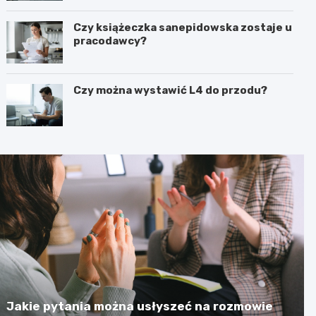
Czy książeczka sanepidowska zostaje u
pracodawcy?
Czy można wystawić L4 do przodu?
Jakie pytania można usłyszeć na rozmowie