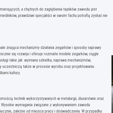
mierających, a chętnych do zagłębienia tajników zawodu jest
mieślników, prawdziwi specjaliści w swoim fachu potrafią zyskać nie
onale znająca mechanizmy działania zegarków i sposoby naprawy
cznie się rozwija i oferuje rozmaite modele zegarków, ciągle
 usługi takie jak: wymiana szkiełka, naprawa mechanizmów,
icy uczestniczą także w procesie wyrobu oraz projektowaniu
kami kultury.
mością technik wykorzystywanych w metalurgii, ślusarstwie oraz
rok. Wysokie wymagania związane z wykonywaniem zawodu
ięcznie, zależne od miejsca pracy i doświadczenia. W przypadku