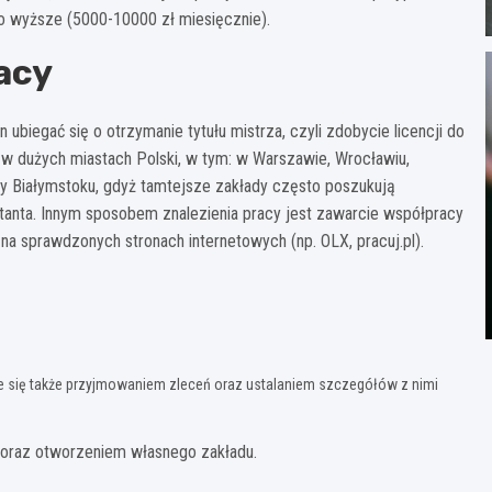
o wyższe (5000-10000 zł miesięcznie).
acy
ubiegać się o otrzymanie tytułu mistrza, czyli zdobycie licencji do
w dużych miastach Polski, w tym: w Warszawie, Wrocławiu,
czy Białymstoku, gdyż tamtejsze zakłady często poszukują
tanta. Innym sposobem znalezienia pracy jest zawarcie współpracy
 na sprawdzonych stronach internetowych (np. OLX, pracuj.pl).
e się także przyjmowaniem zleceń oraz ustalaniem szczegółów z nimi
 oraz otworzeniem własnego zakładu.