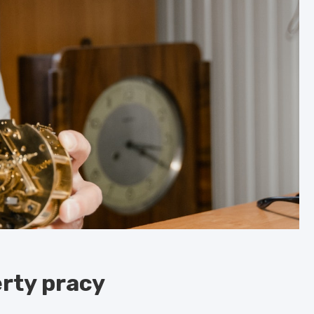
rty pracy