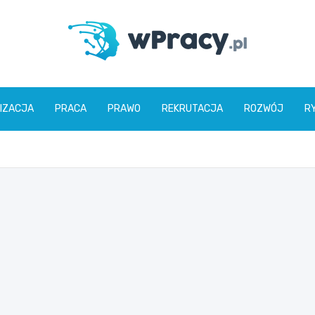
wPracy.pl
IZACJA
PRACA
PRAWO
REKRUTACJA
ROZWÓJ
R