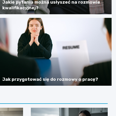
Jakie pytania można usłyszeć na rozmowie
kwalifikacyjnej?
Jak przygotować się do rozmowy o pracę?