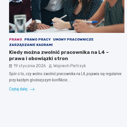
PRAWO
PRAWO PRACY
UMOWY PRACOWNICZE
ZARZĄDZANIE KADRAMI
Kiedy można zwolnić pracownika na L4 –
prawa i obowiązki stron
19 stycznia 2026
Wojciech Pietrzyk
Spór o to, czy wolno zwolnić pracownika na L4, pojawia się regularnie
przy każdym głośniejszym konflikcie…
Czytaj dalej