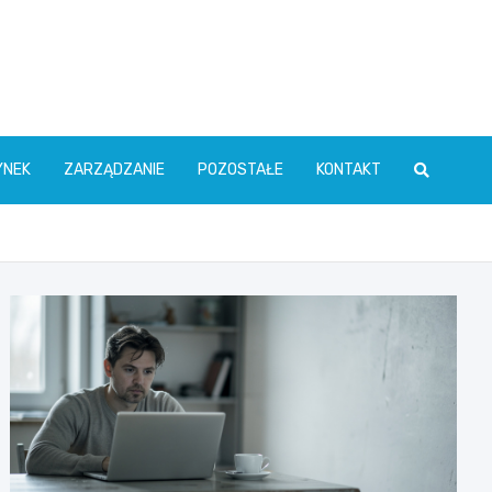
YNEK
ZARZĄDZANIE
POZOSTAŁE
KONTAKT