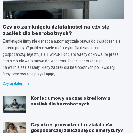
Czy po zamknięciu działalności należy się
zasiłek dla bezrobotnych?
Zamknięcie firmy nie oznacza automatycznie prawa do świadczenia z
urzędu pracy. W praktyce wiele osób wykreśla działalność
gospodarczą, rejestruje się w PUP i dopiero wtedy odkrywa, że przez
lata nie budowało prawa do wsparcia. Ten tekst porządkuje
najważniejsze zasady: kiedy zasiłek dla bezrobotnych po likwidacji
firmy rzeczywiście przysługuje,…
Czytaj dalej
Koniec umowy na czas określony a
zasiłek dla bezrobotnych
Czy okres prowadzenia działalności
gospodarczej zalicza się do emerytury?