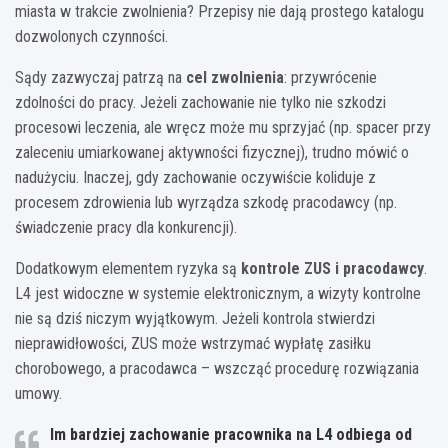
miasta w trakcie zwolnienia? Przepisy nie dają prostego katalogu
dozwolonych czynności.
Sądy zazwyczaj patrzą na
cel zwolnienia
: przywrócenie
zdolności do pracy. Jeżeli zachowanie nie tylko nie szkodzi
procesowi leczenia, ale wręcz może mu sprzyjać (np. spacer przy
zaleceniu umiarkowanej aktywności fizycznej), trudno mówić o
nadużyciu. Inaczej, gdy zachowanie oczywiście koliduje z
procesem zdrowienia lub wyrządza szkodę pracodawcy (np.
świadczenie pracy dla konkurencji).
Dodatkowym elementem ryzyka są
kontrole ZUS i pracodawcy
.
L4 jest widoczne w systemie elektronicznym, a wizyty kontrolne
nie są dziś niczym wyjątkowym. Jeżeli kontrola stwierdzi
nieprawidłowości, ZUS może wstrzymać wypłatę zasiłku
chorobowego, a pracodawca – wszcząć procedurę rozwiązania
umowy.
Im bardziej zachowanie pracownika na L4 odbiega od