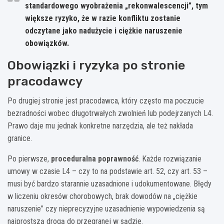
standardowego wyobrażenia „rekonwalescencji”, tym
większe ryzyko, że w razie konfliktu zostanie
odczytane jako nadużycie i ciężkie naruszenie
obowiązków.
Obowiązki i ryzyka po stronie
pracodawcy
Po drugiej stronie jest pracodawca, który często ma poczucie
bezradności wobec długotrwałych zwolnień lub podejrzanych L4.
Prawo daje mu jednak konkretne narzędzia, ale też nakłada
granice.
Po pierwsze,
proceduralna poprawność
. Każde rozwiązanie
umowy w czasie L4 – czy to na podstawie art. 52, czy art. 53 –
musi być bardzo starannie uzasadnione i udokumentowane. Błędy
w liczeniu okresów chorobowych, brak dowodów na „ciężkie
naruszenie” czy nieprecyzyjne uzasadnienie wypowiedzenia są
najprostszą drogą do przegranej w sądzie.