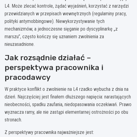
L4. Może zlecać kontrole, żądać wyjaśnień, korzystać z narzędzi
przewidzianych w przepisach wewnętrznych (regulaminy pracy,
polityki antymobbingowe). Niewykorzystywanie tych
mechanizmów, a jednoczesne sięganie po dyscyplinarkę „z
marszu”, często kończy się uznaniem zwolnienia za
nieuzasadnione.
Jak rozsądnie działać –
perspektywa pracownika i
pracodawcy
W praktyce konflikt o zwolnienie na L4 rzadko wybucha z dnia na
dzień. Najczęściej jest finałem dłuższego napięcia: narastających
nieobecności, spadku zaufania, niedopasowania oczekiwań. Prawo
wyznacza ramy, ale nie zastąpi elementarnej ostrożności po obu
stronach.
Z perspektywy pracownika najważniejsze jest: