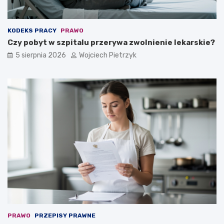
KODEKS PRACY
PRAWO
Czy pobyt w szpitalu przerywa zwolnienie lekarskie?
5 sierpnia 2026
Wojciech Pietrzyk
PRAWO
PRZEPISY PRAWNE