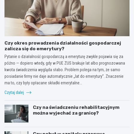
Czy okres prowadzenia działalności gospodarczej
zalicza się do emerytury?
Pytanie o działalność gospodarczą a emeryturę zwykle pojawia się za
późno — dopiero wtedy, gdy w PUE ZUS brakuje lat albo prognozowana
kwota świadczenia wygląda słabo. Problem polega na tym, że samo
posiadanie firmy nie daje automatycznie „lat do emerytury”. Znaczenie
ma to, czy były opłacane składki emerytalne…
Czytaj dalej
Czy na świadczeniu rehabilitacyjnym
można wyjechać za granicę?
Czy pobyt w szpitalu przerywa