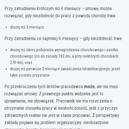
Przy zatrudnieniu krótszym niż 6 miesięcy – umowę można
rozwiązać, gdy niezdolność do pracy z powodu choroby trwa:
dłużej niż 3 miesiące.
Przy zatrudnieniu co najmniej 6 miesięcy – gdy niezdolność trwa:
dłużej niż okres pobierania wynagrodzenia chorobowego i zasiłku
chorobowego (co do zasady 182 dni, a przy niektórych chorobach
270 dni), oraz
dłużej niż pierwsze 3 miesiące świadczenia rehabilitacyjnego, jeżeli
takie zostało przyznane.
Po przekroczeniu tych limitów pracodawca
może
, ale nie musi
rozwiązać umowy. Z prawnego punktu widzenia jest to
uprawnienie, nie obowiązek. Pracownik nie ma roszczenia o
utrzymanie stosunku pracy w nieskończoność, jeśli z przyczyn
zdrowotnych realnie nie jest w stanie pracować. Z perspektywy
zakładu pojawia się problem organizacyjny: nieobsadzone