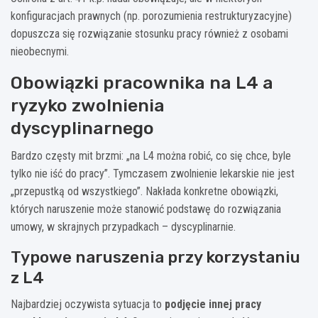
konfiguracjach prawnych (np. porozumienia restrukturyzacyjne)
dopuszcza się rozwiązanie stosunku pracy również z osobami
nieobecnymi.
Obowiązki pracownika na L4 a
ryzyko zwolnienia
dyscyplinarnego
Bardzo częsty mit brzmi: „na L4 można robić, co się chce, byle
tylko nie iść do pracy”. Tymczasem zwolnienie lekarskie nie jest
„przepustką od wszystkiego”. Nakłada konkretne obowiązki,
których naruszenie może stanowić podstawę do rozwiązania
umowy, w skrajnych przypadkach – dyscyplinarnie.
Typowe naruszenia przy korzystaniu
z L4
Najbardziej oczywista sytuacja to
podjęcie innej pracy