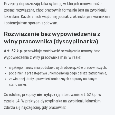
Przepisy dopuszczają kilka sytuacji, w których umowa może
zostać rozwiązana, choć pracownik formalnie jest na zwolnieniu
lekarskim. Każda z nich wiąże się jednak z określonymi warunkami
i potencjalnym sporem sądowym.
Rozwiązanie bez wypowiedzenia z
winy pracownika (dyscyplinarka)
Art. 52 k.p.
przewiduje możliwość rozwiązania umowy bez
wypowiedzenia z winy pracownika m.in. w razie:
ciężkiego naruszenia podstawowych obowiązków pracowniczych,
popełnienia przestępstwa uniemożliwiającego dalsze zatrudnianie,
zawinionej utraty uprawnień koniecznych do pracy na danym
stanowisku.
Co istotne, przepisy
nie wyłączają
stosowania art. 52 k.p. w
czasie L4. W praktyce dyscyplinarka na zwolnieniu lekarskim
zdarza się najczęściej, gdy pracownik: