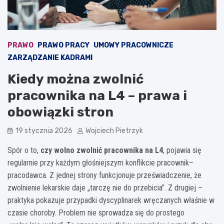
PRAWO
PRAWO PRACY
UMOWY PRACOWNICZE
ZARZĄDZANIE KADRAMI
Kiedy można zwolnić
pracownika na L4 – prawa i
obowiązki stron
19 stycznia 2026
Wojciech Pietrzyk
Spór o to,
czy wolno zwolnić pracownika na L4
, pojawia się
regularnie przy każdym głośniejszym konflikcie pracownik–
pracodawca. Z jednej strony funkcjonuje przeświadczenie, że
zwolnienie lekarskie daje „tarczę nie do przebicia”. Z drugiej –
praktyka pokazuje przypadki dyscyplinarek wręczanych właśnie w
czasie choroby. Problem nie sprowadza się do prostego