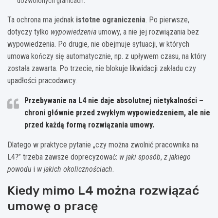
dozwolonych granicach.
Ta ochrona ma jednak
istotne ograniczenia
. Po pierwsze,
dotyczy tylko
wypowiedzenia
umowy, a nie jej rozwiązania bez
wypowiedzenia. Po drugie, nie obejmuje sytuacji, w których
umowa kończy się automatycznie, np. z upływem czasu, na który
została zawarta. Po trzecie, nie blokuje likwidacji zakładu czy
upadłości pracodawcy.
Przebywanie na L4 nie daje absolutnej nietykalności –
chroni głównie przed zwykłym wypowiedzeniem, ale nie
przed każdą formą rozwiązania umowy.
Dlatego w praktyce pytanie „czy można zwolnić pracownika na
L4?” trzeba zawsze doprecyzować:
w jaki sposób
,
z jakiego
powodu
i
w jakich okolicznościach
.
Kiedy mimo L4 można rozwiązać
umowę o pracę