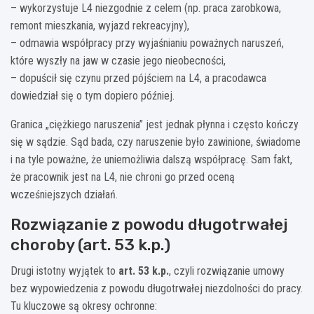
– wykorzystuje L4 niezgodnie z celem (np. praca zarobkowa,
remont mieszkania, wyjazd rekreacyjny),
– odmawia współpracy przy wyjaśnianiu poważnych naruszeń,
które wyszły na jaw w czasie jego nieobecności,
– dopuścił się czynu przed pójściem na L4, a pracodawca
dowiedział się o tym dopiero później.
Granica „ciężkiego naruszenia” jest jednak płynna i często kończy
się w sądzie. Sąd bada, czy naruszenie było zawinione, świadome
i na tyle poważne, że uniemożliwia dalszą współpracę. Sam fakt,
że pracownik jest na L4, nie chroni go przed oceną
wcześniejszych działań.
Rozwiązanie z powodu długotrwałej
choroby (art. 53 k.p.)
Drugi istotny wyjątek to
art. 53 k.p.
, czyli rozwiązanie umowy
bez wypowiedzenia z powodu długotrwałej niezdolności do pracy.
Tu kluczowe są okresy ochronne: