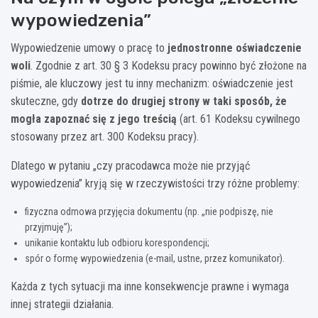
wypowiedzenia”
Wypowiedzenie umowy o pracę to
jednostronne oświadczenie
woli
. Zgodnie z art. 30 § 3 Kodeksu pracy powinno być złożone na
piśmie, ale kluczowy jest tu inny mechanizm: oświadczenie jest
skuteczne, gdy
dotrze do drugiej strony w taki sposób, że
mogła zapoznać się z jego treścią
(art. 61 Kodeksu cywilnego
stosowany przez art. 300 Kodeksu pracy).
Dlatego w pytaniu „czy pracodawca może nie przyjąć
wypowiedzenia” kryją się w rzeczywistości trzy różne problemy:
fizyczna odmowa przyjęcia dokumentu (np. „nie podpiszę, nie
przyjmuję”);
unikanie kontaktu lub odbioru korespondencji;
spór o formę wypowiedzenia (e-mail, ustne, przez komunikator).
Każda z tych sytuacji ma inne konsekwencje prawne i wymaga
innej strategii działania.