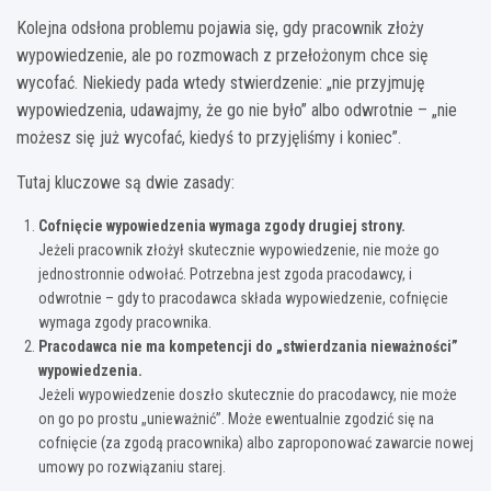
Kolejna odsłona problemu pojawia się, gdy pracownik złoży
wypowiedzenie, ale po rozmowach z przełożonym chce się
wycofać. Niekiedy pada wtedy stwierdzenie: „nie przyjmuję
wypowiedzenia, udawajmy, że go nie było” albo odwrotnie – „nie
możesz się już wycofać, kiedyś to przyjęliśmy i koniec”.
Tutaj kluczowe są dwie zasady:
Cofnięcie wypowiedzenia wymaga zgody drugiej strony.
Jeżeli pracownik złożył skutecznie wypowiedzenie, nie może go
jednostronnie odwołać. Potrzebna jest zgoda pracodawcy, i
odwrotnie – gdy to pracodawca składa wypowiedzenie, cofnięcie
wymaga zgody pracownika.
Pracodawca nie ma kompetencji do „stwierdzania nieważności”
wypowiedzenia.
Jeżeli wypowiedzenie doszło skutecznie do pracodawcy, nie może
on go po prostu „unieważnić”. Może ewentualnie zgodzić się na
cofnięcie (za zgodą pracownika) albo zaproponować zawarcie nowej
umowy po rozwiązaniu starej.