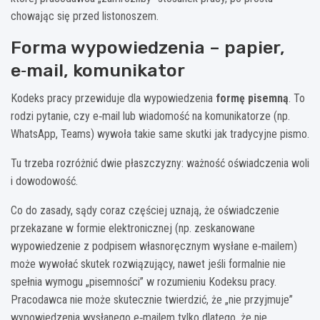
chowając się przed listonoszem.
Forma wypowiedzenia – papier,
e‑mail, komunikator
Kodeks pracy przewiduje dla wypowiedzenia
formę pisemną
. To
rodzi pytanie, czy e‑mail lub wiadomość na komunikatorze (np.
WhatsApp, Teams) wywoła takie same skutki jak tradycyjne pismo.
Tu trzeba rozróżnić dwie płaszczyzny: ważność oświadczenia woli
i dowodowość.
Co do zasady, sądy coraz częściej uznają, że oświadczenie
przekazane w formie elektronicznej (np. zeskanowane
wypowiedzenie z podpisem własnoręcznym wysłane e‑mailem)
może wywołać skutek rozwiązujący, nawet jeśli formalnie nie
spełnia wymogu „pisemności” w rozumieniu Kodeksu pracy.
Pracodawca nie może skutecznie twierdzić, że „nie przyjmuje”
wypowiedzenia wysłanego e‑mailem tylko dlatego, że nie