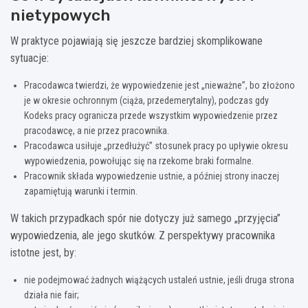
nietypowych
W praktyce pojawiają się jeszcze bardziej skomplikowane
sytuacje:
Pracodawca twierdzi, że wypowiedzenie jest „nieważne”, bo złożono
je w okresie ochronnym (ciąża, przedemerytalny), podczas gdy
Kodeks pracy ogranicza przede wszystkim wypowiedzenie przez
pracodawcę, a nie przez pracownika.
Pracodawca usiłuje „przedłużyć” stosunek pracy po upływie okresu
wypowiedzenia, powołując się na rzekome braki formalne.
Pracownik składa wypowiedzenie ustnie, a później strony inaczej
zapamiętują warunki i termin.
W takich przypadkach spór nie dotyczy już samego „przyjęcia”
wypowiedzenia, ale jego skutków. Z perspektywy pracownika
istotne jest, by:
nie podejmować żadnych wiążących ustaleń ustnie, jeśli druga strona
działa nie fair;