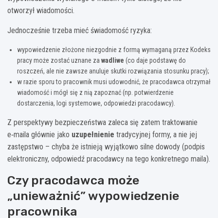
otworzył wiadomości.
Jednocześnie trzeba mieć świadomość ryzyka:
wypowiedzenie złożone niezgodnie z formą wymaganą przez Kodeks
pracy może zostać uznane za
wadliwe
(co daje podstawę do
roszczeń, ale nie zawsze anuluje skutki rozwiązania stosunku pracy);
w razie sporu to pracownik musi udowodnić, że pracodawca otrzymał
wiadomość i mógł się z nią zapoznać (np. potwierdzenie
dostarczenia, logi systemowe, odpowiedzi pracodawcy).
Z perspektywy bezpieczeństwa zaleca się zatem traktowanie
e‑maila głównie jako
uzupełnienie
tradycyjnej formy, a nie jej
zastępstwo – chyba że istnieją wyjątkowo silne dowody (podpis
elektroniczny, odpowiedź pracodawcy na tego konkretnego maila).
Czy pracodawca może
„unieważnić” wypowiedzenie
pracownika