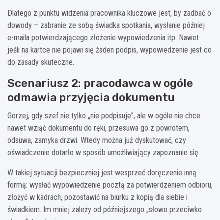
Dlatego z punktu widzenia pracownika kluczowe jest, by zadbać o
dowody – zabranie ze sobą świadka spotkania, wysłanie później
e-maila potwierdzającego złożenie wypowiedzenia itp. Nawet
jeśli na kartce nie pojawi się żaden podpis, wypowiedzenie jest co
do zasady skuteczne.
Scenariusz 2: pracodawca w ogóle
odmawia przyjęcia dokumentu
Gorzej, gdy szef nie tylko „nie podpisuje”, ale w ogóle nie chce
nawet wziąć dokumentu do ręki, przesuwa go z powrotem,
odsuwa, zamyka drzwi. Wtedy można już dyskutować, czy
oświadczenie dotarło w sposób umożliwiający zapoznanie się.
W takiej sytuacji bezpieczniej jest wesprzeć doręczenie inną
formą: wysłać wypowiedzenie pocztą za potwierdzeniem odbioru,
złożyć w kadrach, pozostawić na biurku z kopią dla siebie i
świadkiem. Im mniej zależy od późniejszego „słowo przeciwko