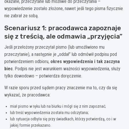
okazane, przeczytane lub możliwe do przeczytania –
wypowiedzenie zostało złożone, nawet jeśli tego pisma fizycznie
nie zabrał ze sobą.
Scenariusz 1: pracodawca zapoznaje
się z treścią, ale odmawia „przyjęcia”
Jeśli przełożony przeczytał pismo (lub umożliwiono mu
przeczytanie), a następnie je „oddał” lub odmówił podpisu pod
potwierdzeniem odbioru,
okres wypowiedzenia i tak zaczyna
biec
. Podpis nie jest warunkiem ważności wypowiedzenia, służy
tylko dowodowo – potwierdza doręczenie.
W razie sporu przed sądem pracy znaczenie ma to, czy da się
wykazać, że pracodawca:
miał pismo w ręku lub na biurku i mógł się z nim zapoznać;
lub treść wypowiedzenia została mu odczytana;
lub sytuacja odbyła się przy świadkach, którzy potwierdzą, co i w
jakiej formie przekazano.