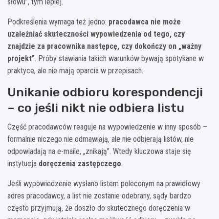
słowu”, tym lepiej.
Podkreślenia wymaga też jedno:
pracodawca nie może
uzależniać skuteczności wypowiedzenia od tego, czy
znajdzie za pracownika następcę, czy dokończy on „ważny
projekt”
. Próby stawiania takich warunków bywają spotykane w
praktyce, ale nie mają oparcia w przepisach.
Unikanie odbioru korespondencji
– co jeśli nikt nie odbiera listu
Część pracodawców reaguje na wypowiedzenie w inny sposób –
formalnie niczego nie odmawiają, ale nie odbierają listów, nie
odpowiadają na e-maile, „znikają”. Wtedy kluczowa staje się
instytucja
doręczenia zastępczego
.
Jeśli wypowiedzenie wysłano listem poleconym na prawidłowy
adres pracodawcy, a list nie zostanie odebrany, sądy bardzo
często przyjmują, że doszło do skutecznego doręczenia w