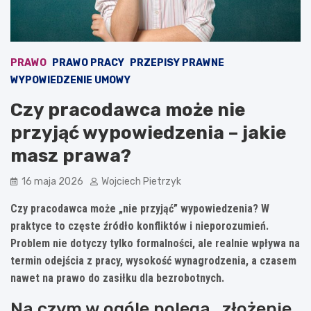
PRAWO
PRAWO PRACY
PRZEPISY PRAWNE
WYPOWIEDZENIE UMOWY
Czy pracodawca może nie
przyjąć wypowiedzenia – jakie
masz prawa?
16 maja 2026
Wojciech Pietrzyk
Czy pracodawca może „nie przyjąć” wypowiedzenia? W
praktyce to częste źródło konfliktów i nieporozumień.
Problem nie dotyczy tylko formalności, ale realnie wpływa na
termin odejścia z pracy, wysokość wynagrodzenia, a czasem
nawet na prawo do zasiłku dla bezrobotnych.
Na czym w ogóle polega „złożenie