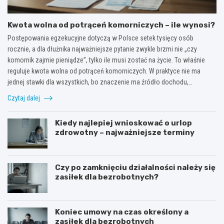
Kwota wolna od potrąceń komorniczych – ile wynosi?
Postępowania egzekucyjne dotyczą w Polsce setek tysięcy osób
rocznie, a dla dłużnika najważniejsze pytanie zwykle brzmi nie „czy
komornik zajmie pieniądze”, tylko ile musi zostać na życie. To właśnie
reguluje kwota wolna od potrąceń komorniczych. W praktyce nie ma
jednej stawki dla wszystkich, bo znaczenie ma źródło dochodu,…
Czytaj dalej
Kiedy najlepiej wnioskować o urlop
zdrowotny – najważniejsze terminy
Czy po zamknięciu działalności należy się
zasiłek dla bezrobotnych?
Koniec umowy na czas określony a
zasiłek dla bezrobotnych