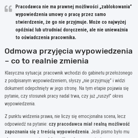
Pracodawca nie ma prawnej możliwości „zablokowania”
wypowiedzenia umowy o pracę przez samo
stwierdzenie, że go nie przyjmuje. Może co najwyżej
opóźniać lub utrudniać doręczenie, ale nie unieważnia
to oświadczenia pracownika.
Odmowa przyjęcia wypowiedzenia
– co to realnie zmienia
Klasyczna sytuacja: pracownik wchodzi do gabinetu przełożonego
z podpisanym wypowiedzeniem, słyszy „nie przyjmuję” i widzi
dokument odepchnięty w jego stronę. Na tym etapie pojawia się
pytanie, czy stosunek pracy nadal trwa, czy już „ruszył” okres
wypowiedzenia.
Z punktu widzenia prawa, nie liczy się emocjonalna scena, lecz
odpowiedź na pytanie:
czy pracodawca miał realną możliwość
zapoznania się z treścią wypowiedzenia
. Jeśli pismo było mu