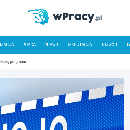
wPracy.pl
IZACJA
PRACA
PRAWO
REKRUTACJA
ROZWÓJ
R
rzebieg programu