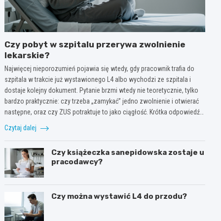
Czy pobyt w szpitalu przerywa zwolnienie
lekarskie?
Najwięcej nieporozumień pojawia się wtedy, gdy pracownik trafia do
szpitala w trakcie już wystawionego L4 albo wychodzi ze szpitala i
dostaje kolejny dokument. Pytanie brzmi wtedy nie teoretycznie, tylko
bardzo praktycznie: czy trzeba „zamykać” jedno zwolnienie i otwierać
następne, oraz czy ZUS potraktuje to jako ciągłość. Krótka odpowiedź…
Czytaj dalej
Czy książeczka sanepidowska zostaje u
pracodawcy?
Czy można wystawić L4 do przodu?