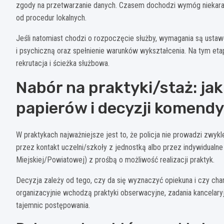
zgody na przetwarzanie danych. Czasem dochodzi wymóg niekara
od procedur lokalnych.
Jeśli natomiast chodzi o rozpoczęcie służby, wymagania są ustaw
i psychiczną oraz spełnienie warunków wykształcenia. Na tym eta
rekrutacja i ścieżka służbowa.
Nabór na praktyki/staż: jak
papierów i decyzji komendy
W praktykach najważniejsze jest to, że policja nie prowadzi zwykle
przez kontakt uczelni/szkoły z jednostką albo przez indywidual
Miejskiej/Powiatowej) z prośbą o możliwość realizacji praktyk.
Decyzja zależy od tego, czy da się wyznaczyć opiekuna i czy char
organizacyjnie wchodzą praktyki obserwacyjne, zadania kancelary
tajemnic postępowania.