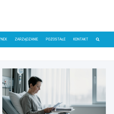
YNEK
ZARZĄDZANIE
POZOSTAŁE
KONTAKT