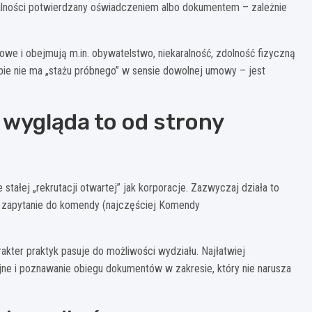
lności potwierdzany oświadczeniem albo dokumentem – zależnie
owe i obejmują m.in. obywatelstwo, niekaralność, zdolność fizyczną
pie nie ma „stażu próbnego” w sensie dowolnej umowy – jest
 wygląda to od strony
 stałej „rekrutacji otwartej” jak korporacje. Zazwyczaj działa to
ne zapytanie do komendy (najczęściej Komendy
akter praktyk pasuje do możliwości wydziału. Najłatwiej
jne i poznawanie obiegu dokumentów w zakresie, który nie narusza