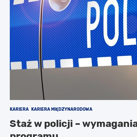
KARIERA
KARIERA MIĘDZYNARODOWA
Staż w policji – wymagania
programu