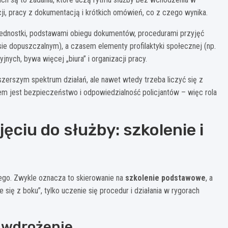
, pracy z dokumentacją i krótkich omówień, co z czego wynika.
 jednostki, podstawami obiegu dokumentów, procedurami przyjęć
sie dopuszczalnym), a czasem elementy profilaktyki społecznej (np.
jnych, bywa więcej „biura” i organizacji pracy.
 szerszym spektrum działań, ale nawet wtedy trzeba liczyć się z
tem jest bezpieczeństwo i odpowiedzialność policjantów – więc rola
ciu do służby: szkolenie i
ego. Zwykle oznacza to skierowanie na
szkolenie podstawowe
, a
 się z boku”, tylko uczenie się procedur i działania w rygorach
i wdrożenie