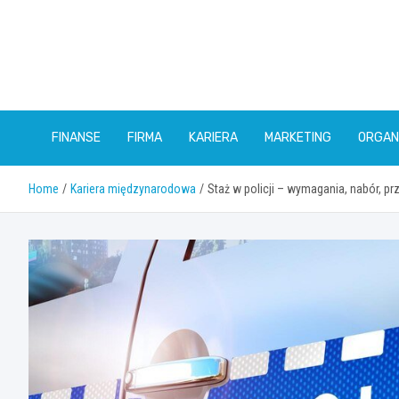
Skip
to
content
FINANSE
FIRMA
KARIERA
MARKETING
ORGAN
Home
Kariera międzynarodowa
Staż w policji – wymagania, nabór, p