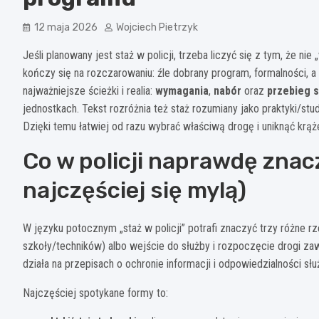
12 maja 2026
Wojciech Pietrzyk
Jeśli planowany jest staż w policji, trzeba liczyć się z tym, że ni
kończy się na rozczarowaniu: źle dobrany program, formalności, a
najważniejsze ścieżki i realia:
wymagania
,
nabór
oraz
przebieg s
jednostkach. Tekst rozróżnia też staż rozumiany jako praktyki/stu
Dzięki temu łatwiej od razu wybrać właściwą drogę i uniknąć krąż
Co w policji naprawdę znacz
najczęściej się mylą)
W języku potocznym „staż w policji” potrafi znaczyć trzy różne rz
szkoły/techników) albo wejście do służby i rozpoczęcie drogi z
działa na przepisach o ochronie informacji i odpowiedzialności słu
Najczęściej spotykane formy to: