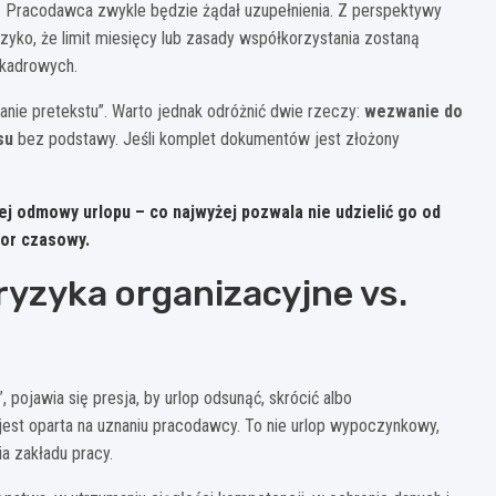
). Pracodawca zwykle będzie żądał uzupełnienia. Z perspektywy
yzyko, że limit miesięcy lub zasady współkorzystania zostaną
 kadrowych.
nie pretekstu”. Warto jednak odróżnić dwie rzeczy:
wezwanie do
su
bez podstawy. Jeśli komplet dokumentów jest złożony
łej odmowy urlopu
– co najwyżej pozwala nie udzielić go od
or czasowy.
yzyka organizacyjne vs.
, pojawia się presja, by urlop odsunąć, skrócić albo
est oparta na uznaniu pracodawcy. To nie urlop wypoczynkowy,
a zakładu pracy.