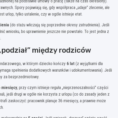
trudnionej na podstawie umowy o pracę (także na czas określony).
nych. Spory pojawiają się, gdy współpraca „udaje” zlecenie, ale
 urlop, tylko ustalenie, czy w ogóle istnieje etat.
ienia
(do stażu wliczają się poprzednie okresy zatrudnienia). Jeśli
ć wniosku, bo uprawnienie jeszcze nie powstało. To jest jedna z
.
 „podział” między rodziców
lendarzowego, w którym dziecko kończy
6 lat
(z wyjątkami dla
 wymaga spełnienia dodatkowych warunków i udokumentowania). Jeśli
ny za bezprzedmiotowy.
 miesięcy
, przy czym istnieje reguła „nieprzenoszalności” części
li, jeśli drugi w ogóle nie korzysta z urlopu (co do zasady jeden z
rafi zaskoczyć: pracownik planuje 36 miesięcy, a prawnie może
ch.