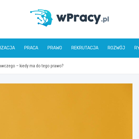
wPracy.pl
IZACJA
PRACA
PRAWO
REKRUTACJA
ROZWÓJ
R
wczego – kiedy ma do tego prawo?