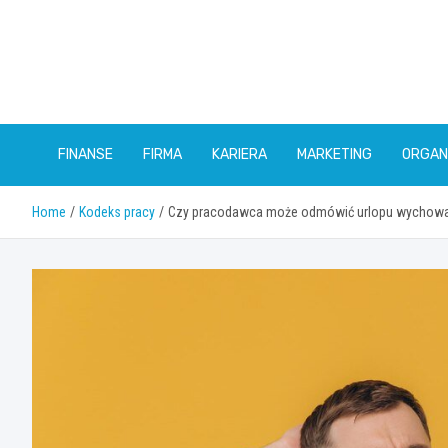
Skip
to
content
FINANSE
FIRMA
KARIERA
MARKETING
ORGAN
Home
Kodeks pracy
Czy pracodawca może odmówić urlopu wychowa