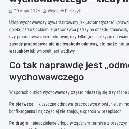
30 maja 2026
Wojciech Pietrzyk
Urlop wychowawczy bywa traktowany jak „automatyczne” uprawnien
opiekę nad dzieckiem, a pracodawca patrzy na obsadę stanowisk, 
czy pracodawca może odmówić, czy tylko „musi przyjąć do wiado
zasady pracodawca nie ma swobody odmowy, ale może nie uwz
warunków
lub wniosek jest wadliwy.
Co tak naprawdę jest „odm
wychowawczego
W sporach o urlop wychowawczy często mieszają się trzy różne 
Po pierwsze
– klasyczna odmowa: pracodawca mówi „nie”, mimo że
konfliktogenna i najczęściej nie znajduje oparcia w przepisach.
Po drugie
– nieudzielenie urlopu w żądanym terminie z przyczyn f