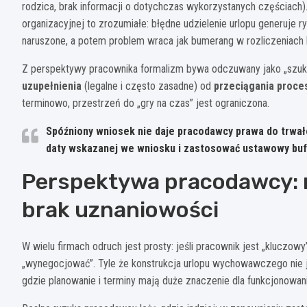
rodzica, brak informacji o dotychczas wykorzystanych częściach
organizacyjnej to zrozumiałe: błędne udzielenie urlopu generuje r
naruszone, a potem problem wraca jak bumerang w rozliczeniach
Z perspektywy pracownika formalizm bywa odczuwany jako „szuka
uzupełnienia
(legalne i często zasadne) od
przeciągania proce
terminowo, przestrzeń do „gry na czas” jest ograniczona.
Spóźniony wniosek nie daje pracodawcy prawa do trwa
daty wskazanej we wniosku i zastosować ustawowy buf
Perspektywa pracodawcy: r
brak uznaniowości
W wielu firmach odruch jest prosty: jeśli pracownik jest „kluczowy”
„wynegocjować”. Tyle że konstrukcja urlopu wychowawczego nie j
gdzie planowanie i terminy mają duże znaczenie dla funkcjonowani