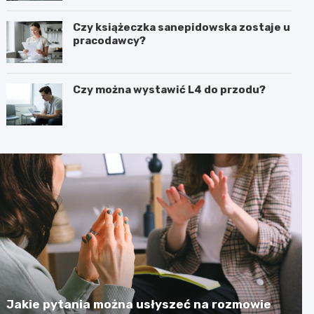
Czy książeczka sanepidowska zostaje u
pracodawcy?
Czy można wystawić L4 do przodu?
Jakie pytania można usłyszeć na rozmowie