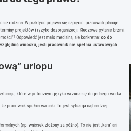
ie rodzica. W praktyce pojawia się napięcie: pracownik planuje
terminy projektów i ryzyko dezorganizacji. Kluczowe pytanie brzmi:
mości”? Odpowiedź jest mało medialna, ale konkretna:
co do
ględnić wniosku, jeśli pracownik nie spełnia ustawowych
ową” urlopu
sytuacje, które w potocznym języku wrzuca się do jednego worka:
 pracownik spełnia warunki. To jest sytuacja najbardziej
ormalnych (np. wniosek złożony za późno). To nie jest „kara” ani