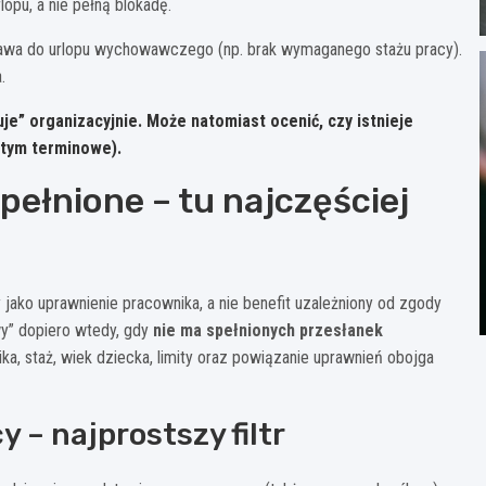
opu, a nie pełną blokadę.
awa do urlopu wychowawczego (np. brak wymaganego stażu pracy).
.
je” organizacyjnie.
Może natomiast ocenić, czy istnieje
 tym terminowe).
pełnione – tu najczęściej
ako uprawnienie pracownika, a nie benefit uzależniony od zgody
y” dopiero wtedy, gdy
nie ma spełnionych przesłanek
ika, staż, wiek dziecka, limity oraz powiązanie uprawnień obojga
y – najprostszy filtr