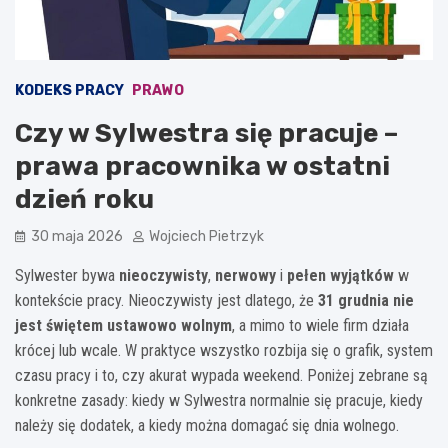
KODEKS PRACY
PRAWO
Czy w Sylwestra się pracuje –
prawa pracownika w ostatni
dzień roku
30 maja 2026
Wojciech Pietrzyk
Sylwester bywa
nieoczywisty
,
nerwowy
i
pełen wyjątków
w
kontekście pracy. Nieoczywisty jest dlatego, że
31 grudnia nie
jest świętem ustawowo wolnym
, a mimo to wiele firm działa
krócej lub wcale. W praktyce wszystko rozbija się o grafik, system
czasu pracy i to, czy akurat wypada weekend. Poniżej zebrane są
konkretne zasady: kiedy w Sylwestra normalnie się pracuje, kiedy
należy się dodatek, a kiedy można domagać się dnia wolnego.