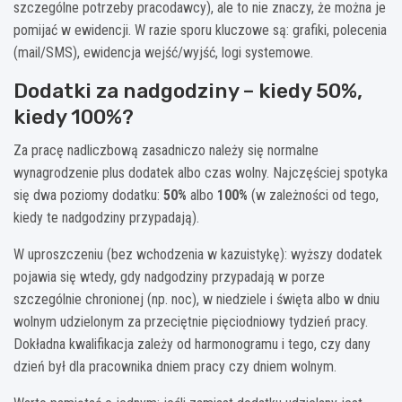
szczególne potrzeby pracodawcy), ale to nie znaczy, że można je
pomijać w ewidencji. W razie sporu kluczowe są: grafiki, polecenia
(mail/SMS), ewidencja wejść/wyjść, logi systemowe.
Dodatki za nadgodziny – kiedy 50%,
kiedy 100%?
Za pracę nadliczbową zasadniczo należy się normalne
wynagrodzenie plus dodatek albo czas wolny. Najczęściej spotyka
się dwa poziomy dodatku:
50%
albo
100%
(w zależności od tego,
kiedy te nadgodziny przypadają).
W uproszczeniu (bez wchodzenia w kazuistykę): wyższy dodatek
pojawia się wtedy, gdy nadgodziny przypadają w porze
szczególnie chronionej (np. noc), w niedziele i święta albo w dniu
wolnym udzielonym za przeciętnie pięciodniowy tydzień pracy.
Dokładna kwalifikacja zależy od harmonogramu i tego, czy dany
dzień był dla pracownika dniem pracy czy dniem wolnym.