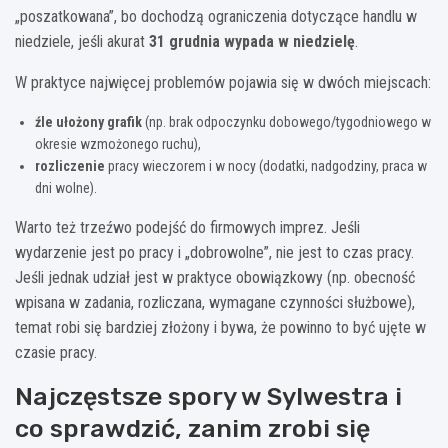
„poszatkowana”, bo dochodzą ograniczenia dotyczące handlu w
niedziele, jeśli akurat
31 grudnia wypada w niedzielę
.
W praktyce najwięcej problemów pojawia się w dwóch miejscach:
źle ułożony grafik
(np. brak odpoczynku dobowego/tygodniowego w
okresie wzmożonego ruchu),
rozliczenie
pracy wieczorem i w nocy (dodatki, nadgodziny, praca w
dni wolne).
Warto też trzeźwo podejść do firmowych imprez. Jeśli
wydarzenie jest po pracy i „dobrowolne”, nie jest to czas pracy.
Jeśli jednak udział jest w praktyce obowiązkowy (np. obecność
wpisana w zadania, rozliczana, wymagane czynności służbowe),
temat robi się bardziej złożony i bywa, że powinno to być ujęte w
czasie pracy.
Najczęstsze spory w Sylwestra i
co sprawdzić, zanim zrobi się