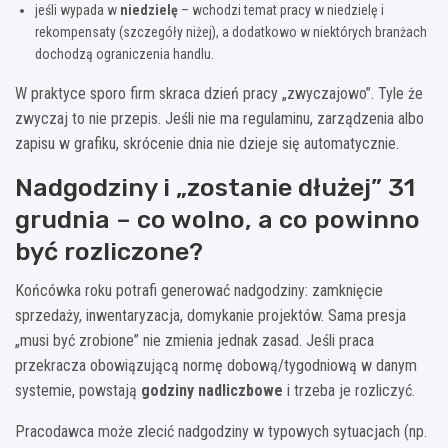
jeśli wypada w
niedzielę
– wchodzi temat pracy w niedzielę i
rekompensaty (szczegóły niżej), a dodatkowo w niektórych branżach
dochodzą ograniczenia handlu.
W praktyce sporo firm skraca dzień pracy „zwyczajowo”. Tyle że
zwyczaj to nie przepis. Jeśli nie ma regulaminu, zarządzenia albo
zapisu w grafiku, skrócenie dnia nie dzieje się automatycznie.
Nadgodziny i „zostanie dłużej” 31
grudnia – co wolno, a co powinno
być rozliczone?
Końcówka roku potrafi generować nadgodziny: zamknięcie
sprzedaży, inwentaryzacja, domykanie projektów. Sama presja
„musi być zrobione” nie zmienia jednak zasad. Jeśli praca
przekracza obowiązującą normę dobową/tygodniową w danym
systemie, powstają
godziny nadliczbowe
i trzeba je rozliczyć.
Pracodawca może zlecić nadgodziny w typowych sytuacjach (np.