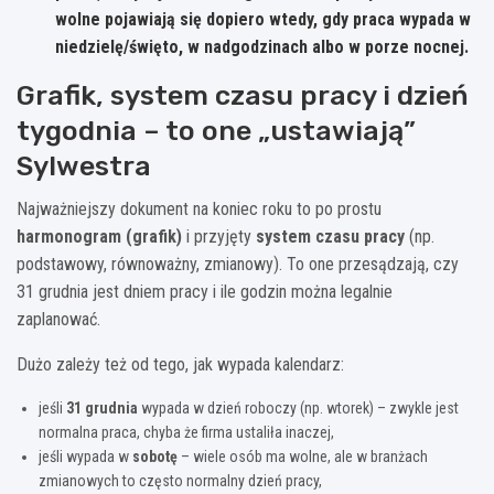
wolne pojawiają się dopiero wtedy, gdy praca wypada w
niedzielę/święto, w nadgodzinach albo w porze nocnej.
Grafik, system czasu pracy i dzień
tygodnia – to one „ustawiają”
Sylwestra
Najważniejszy dokument na koniec roku to po prostu
harmonogram (grafik)
i przyjęty
system czasu pracy
(np.
podstawowy, równoważny, zmianowy). To one przesądzają, czy
31 grudnia jest dniem pracy i ile godzin można legalnie
zaplanować.
Dużo zależy też od tego, jak wypada kalendarz:
jeśli
31 grudnia
wypada w dzień roboczy (np. wtorek) – zwykle jest
normalna praca, chyba że firma ustaliła inaczej,
jeśli wypada w
sobotę
– wiele osób ma wolne, ale w branżach
zmianowych to często normalny dzień pracy,