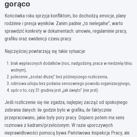
gorąco
Końcówka roku sprzyja konfliktom, bo dochodzą emocje, plany
rodzinne i presja wyników. Zanim padnie „to nielegalne”, warto
sprawdzić konkrety w dokumentach: umowie, regulaminie pracy,
grafiku oraz ewidencji czasu pracy.
Najczęściej powtarzają się takie sytuacje:
brak wypłaconych dodatków (noc, nadgodziny, praca w niedzielę/dniu
wolnym),
polecenie „zostać dłużej” bez późniejszego rozliczenia,
odmowa urlopu bez podania sensownego powodu organizacyjnego,
spór o to, czy 31 grudnia jest „jak święto” (nie jest).
Jeśli rozliczenie się nie zgadza, najlepiej zacząć od spokojnego
zebrania danych: ile godzin było w grafiku, ile faktycznie
przepracowano, jakie były pory pracy. Dopiero potem ma sens
rozmowa z kadrami/przełożonym. W razie uporczywych
nieprawidłowości pomocą bywa Państwowa Inspekcja Pracy, ale