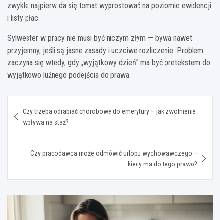
zwykle najpierw da się temat wyprostować na poziomie ewidencji
i listy płac.
Sylwester w pracy nie musi być niczym złym — bywa nawet
przyjemny, jeśli są jasne zasady i uczciwe rozliczenie. Problem
zaczyna się wtedy, gdy „wyjątkowy dzień” ma być pretekstem do
wyjątkowo luźnego podejścia do prawa.
Nawigacja
Czy trzeba odrabiać chorobowe do emerytury – jak zwolnienie
wpisu
wpływa na staż?
Czy pracodawca może odmówić urlopu wychowawczego –
kiedy ma do tego prawo?