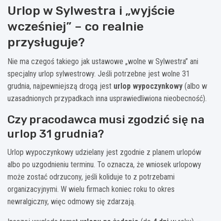
Urlop w Sylwestra i „wyjście
wcześniej” – co realnie
przysługuje?
Nie ma czegoś takiego jak ustawowe „wolne w Sylwestra” ani
specjalny urlop sylwestrowy. Jeśli potrzebne jest wolne 31
grudnia, najpewniejszą drogą jest
urlop wypoczynkowy
(albo w
uzasadnionych przypadkach inna usprawiedliwiona nieobecność).
Czy pracodawca musi zgodzić się na
urlop 31 grudnia?
Urlop wypoczynkowy udzielany jest zgodnie z planem urlopów
albo po uzgodnieniu terminu. To oznacza, że wniosek urlopowy
może zostać odrzucony, jeśli koliduje to z potrzebami
organizacyjnymi. W wielu firmach koniec roku to okres
newralgiczny, więc odmowy się zdarzają.