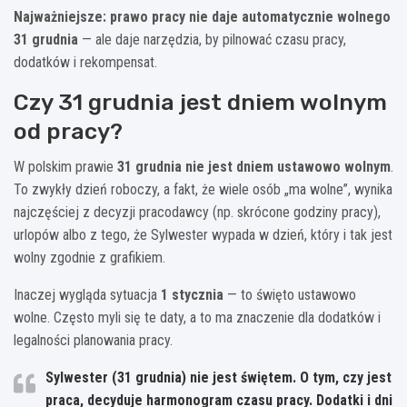
Najważniejsze: prawo pracy nie daje automatycznie wolnego
31 grudnia
— ale daje narzędzia, by pilnować czasu pracy,
dodatków i rekompensat.
Czy 31 grudnia jest dniem wolnym
od pracy?
W polskim prawie
31 grudnia nie jest dniem ustawowo wolnym
.
To zwykły dzień roboczy, a fakt, że wiele osób „ma wolne”, wynika
najczęściej z decyzji pracodawcy (np. skrócone godziny pracy),
urlopów albo z tego, że Sylwester wypada w dzień, który i tak jest
wolny zgodnie z grafikiem.
Inaczej wygląda sytuacja
1 stycznia
— to święto ustawowo
wolne. Często myli się te daty, a to ma znaczenie dla dodatków i
legalności planowania pracy.
Sylwester (31 grudnia) nie jest świętem
. O tym, czy jest
praca, decyduje harmonogram czasu pracy. Dodatki i dni