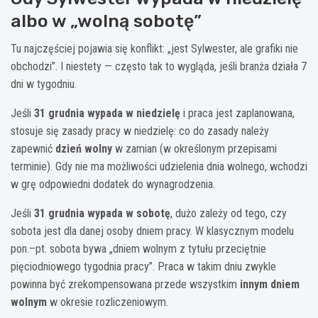
albo w „wolną sobotę”
Tu najczęściej pojawia się konflikt: „jest Sylwester, ale grafiki nie
obchodzi”. I niestety — często tak to wygląda, jeśli branża działa 7
dni w tygodniu.
Jeśli
31 grudnia wypada w niedzielę
i praca jest zaplanowana,
stosuje się zasady pracy w niedzielę: co do zasady należy
zapewnić
dzień wolny
w zamian (w określonym przepisami
terminie). Gdy nie ma możliwości udzielenia dnia wolnego, wchodzi
w grę odpowiedni dodatek do wynagrodzenia.
Jeśli
31 grudnia wypada w sobotę
, dużo zależy od tego, czy
sobota jest dla danej osoby dniem pracy. W klasycznym modelu
pon.–pt. sobota bywa „dniem wolnym z tytułu przeciętnie
pięciodniowego tygodnia pracy”. Praca w takim dniu zwykle
powinna być zrekompensowana przede wszystkim
innym dniem
wolnym
w okresie rozliczeniowym.