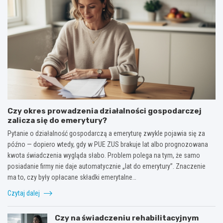
Czy okres prowadzenia działalności gospodarczej
zalicza się do emerytury?
Pytanie o działalność gospodarczą a emeryturę zwykle pojawia się za
późno — dopiero wtedy, gdy w PUE ZUS brakuje lat albo prognozowana
kwota świadczenia wygląda słabo. Problem polega na tym, że samo
posiadanie firmy nie daje automatycznie „lat do emerytury”. Znaczenie
ma to, czy były opłacane składki emerytalne…
Czytaj dalej
Czy na świadczeniu rehabilitacyjnym